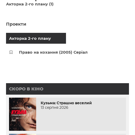
Акторка 2-го плану (1)
Проекти
Акторка 2-го плану
Право на кохання (2005) Серіал
СКОРО В КІНО
Кузьма: Страшно веселий
13 серпня 2026