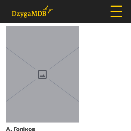
А. Голіков