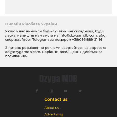
Онлайн кінобаза України
Якщо у вас виникли будь-які технічні складнощі, будь
ласка, напишіть нам листа на
info@dzygamdb.com
, або
скористайтеся Telegram за номером
+38(096)889-21-91
З питань розміщення реклами звертайтеся за адресою:
ad@dzygamdb.com
. Варіанти розміщення дивіться за
посиланням
Contact us
About us
Advertising