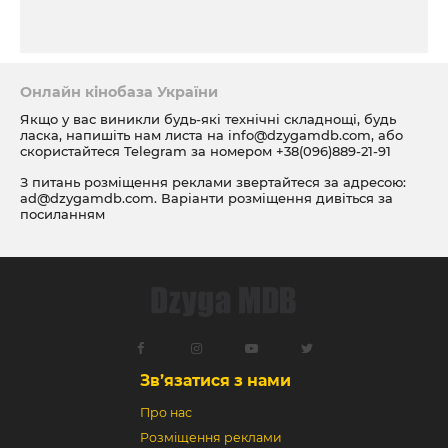
Онлайн кінобаза України
Якщо у вас виникли будь-які технічні складнощі, будь
ласка, напишіть нам листа на
info@dzygamdb.com
, або
скористайтеся Telegram за номером
+38(096)889-21-91
З питань розміщення реклами звертайтеся за адресою:
ad@dzygamdb.com
. Варіанти розміщення дивіться за
посиланням
Зв’язатися з нами
Про нас
Розміщення реклами