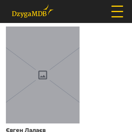
Євген Лалаєв