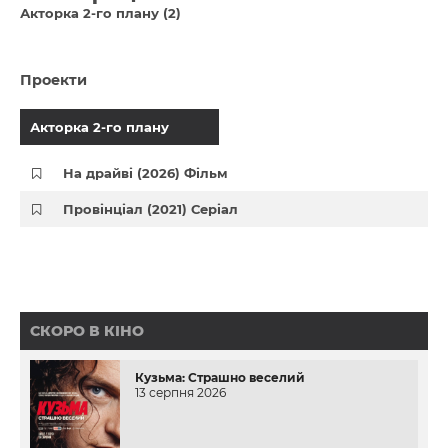
Акторка 2-го плану (2)
Проекти
Акторка 2-го плану
На драйві (2026) Фільм
Провінціал (2021) Серіал
СКОРО В КІНО
Кузьма: Страшно веселий
13 серпня 2026