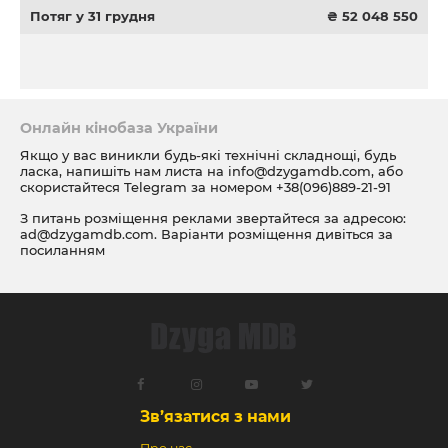
Потяг у 31 грудня
₴ 52 048 550
Онлайн кінобаза України
Якщо у вас виникли будь-які технічні складнощі, будь
ласка, напишіть нам листа на
info@dzygamdb.com
, або
скористайтеся Telegram за номером
+38(096)889-21-91
З питань розміщення реклами звертайтеся за адресою:
ad@dzygamdb.com
. Варіанти розміщення дивіться за
посиланням
Зв’язатися з нами