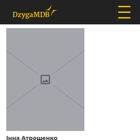
Інна Атрощенко