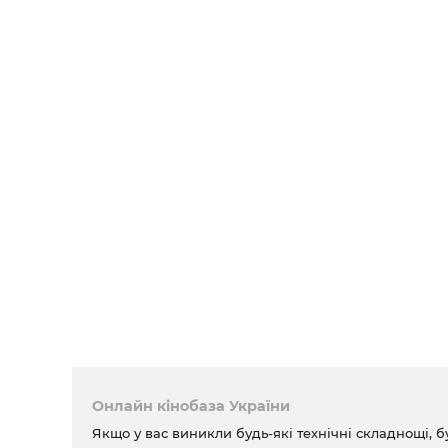
Онлайн кінобаза України
Якщо у вас виникли будь-які технічні складнощі, б