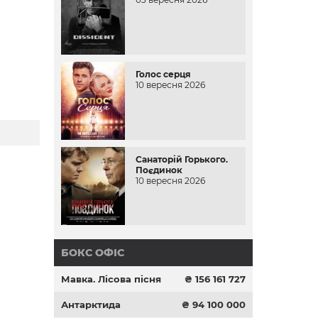
Голос серця
10 вересня 2026
Санаторій Горького.
Поєдинок
10 вересня 2026
БОКС ОФІС
Мавка. Лісова пісня
₴ 156 161 727
Антарктида
₴ 94 100 000