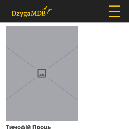
Тимофій Проць