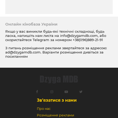
Онлайн кінобаза України
Якщо у вас виникли будь-які технічні складнощі, будь
ласка, напишіть нам листа на
info@dzygamdb.com
, або
скористайтеся Telegram за номером
+38(096)889-21-91
З питань розміщення реклами звертайтеся за адресою:
ad@dzygamdb.com
. Варіанти розміщення дивіться за
посиланням
Зв’язатися з нами
Про нас
Розміщення реклами