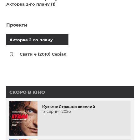
Акторка 2-го плану (1)
Проекти
Акторка 2-го плану
Свати 4 (2010) Серіал
СКОРО В КІНО
Кузьма: Страшно веселий
13 серпня 2026