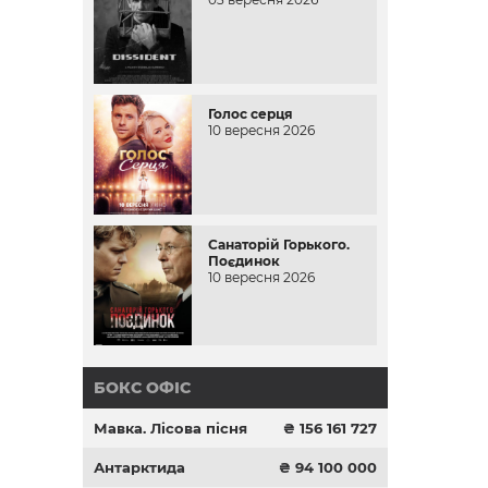
Голос серця
10 вересня 2026
Санаторій Горького.
Поєдинок
10 вересня 2026
БОКС ОФІС
Мавка. Лісова пісня
₴ 156 161 727
Антарктида
₴ 94 100 000