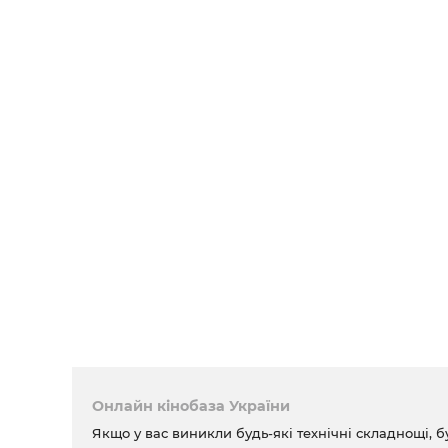
Онлайн кінобаза України
Якщо у вас виникли будь-які технічні складнощі, б