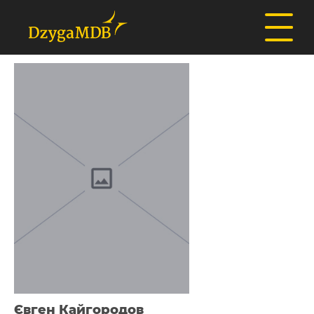
Євген Кайгородов