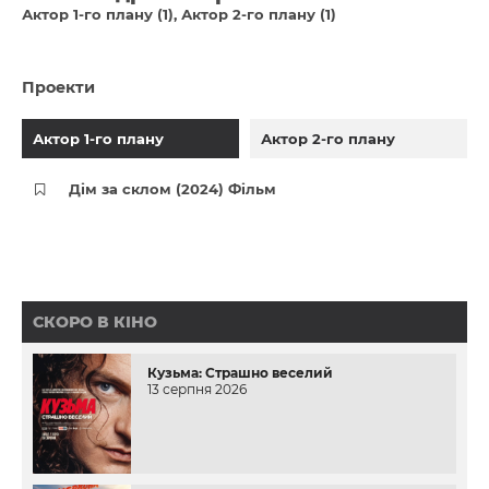
Актор 1-го плану (1)
Актор 2-го плану (1)
Проекти
Актор 1-го плану
Актор 2-го плану
Дім за склом (2024) Фільм
СКОРО В КІНО
Кузьма: Страшно веселий
13 серпня 2026