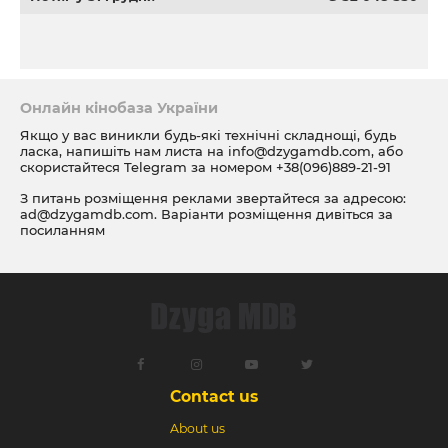
Онлайн кінобаза України
Якщо у вас виникли будь-які технічні складнощі, будь
ласка, напишіть нам листа на
info@dzygamdb.com
, або
скористайтеся Telegram за номером
+38(096)889-21-91
З питань розміщення реклами звертайтеся за адресою:
ad@dzygamdb.com
. Варіанти розміщення дивіться за
посиланням
Contact us
About us