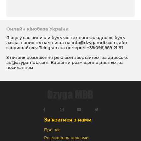
Онлайн кінобаза України
Якщо у вас виникли будь-які технічні складнощі, будь
ласка, напишіть нам листа на
info@dzygamdb.com
, або
скористайтеся Telegram за номером
+38(096)889-21-91
З питань розміщення реклами звертайтеся за адресою:
ad@dzygamdb.com
. Варіанти розміщення дивіться за
посиланням
Зв’язатися з нами
Про нас
Розміщення реклами