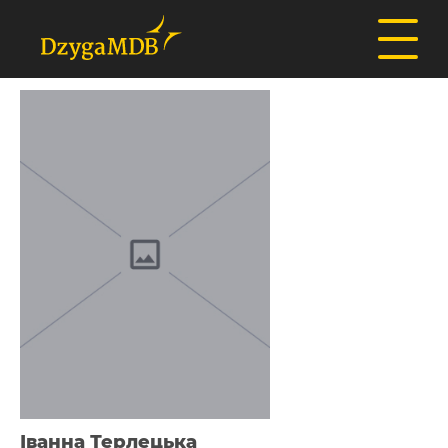
Іванна Терлецька