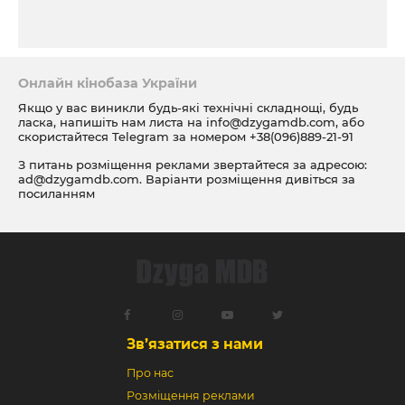
Онлайн кінобаза України
Якщо у вас виникли будь-які технічні складнощі, будь
ласка, напишіть нам листа на
info@dzygamdb.com
, або
скористайтеся Telegram за номером
+38(096)889-21-91
З питань розміщення реклами звертайтеся за адресою:
ad@dzygamdb.com
. Варіанти розміщення дивіться за
посиланням
Зв’язатися з нами
Про нас
Розміщення реклами