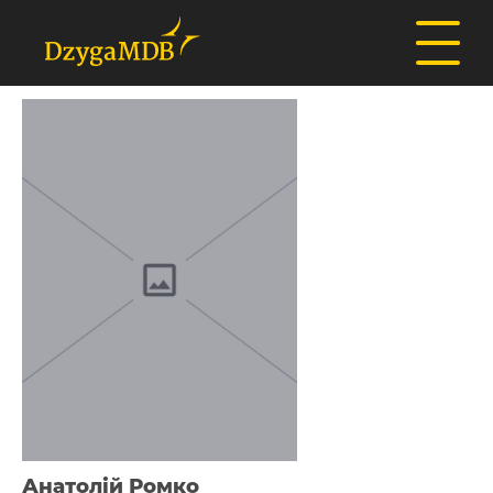
Анатолій Ромко