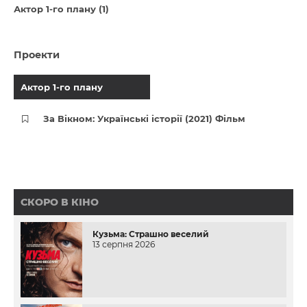
Актор 1-го плану (1)
Проекти
Актор 1-го плану
За Вікном: Українські історії (2021) Фільм
СКОРО В КІНО
Кузьма: Страшно веселий
13 серпня 2026