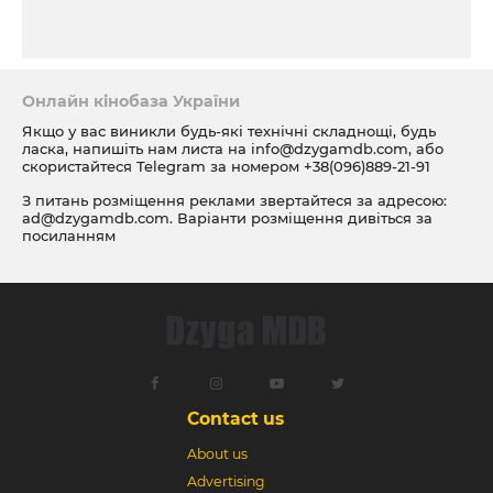
Онлайн кінобаза України
Якщо у вас виникли будь-які технічні складнощі, будь
ласка, напишіть нам листа на
info@dzygamdb.com
, або
скористайтеся Telegram за номером
+38(096)889-21-91
З питань розміщення реклами звертайтеся за адресою:
ad@dzygamdb.com
. Варіанти розміщення дивіться за
посиланням
Contact us
About us
Advertising