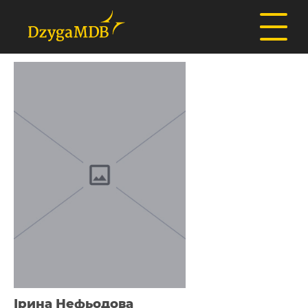
Ірина Нефьодова