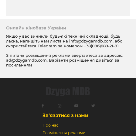
Онлайн кінобаза України
Якщо у вас виникли будь-які технічні складнощі, будь
ласка, напишіть нам листа на
info@dzygamdb.com
, або
скористайтеся Telegram за номером
+38(096)889-21-91
З питань розміщення реклами звертайтеся за адресою:
ad@dzygamdb.com
. Варіанти розміщення дивіться за
посиланням
Зв’язатися з нами
Про нас
Розміщення реклами