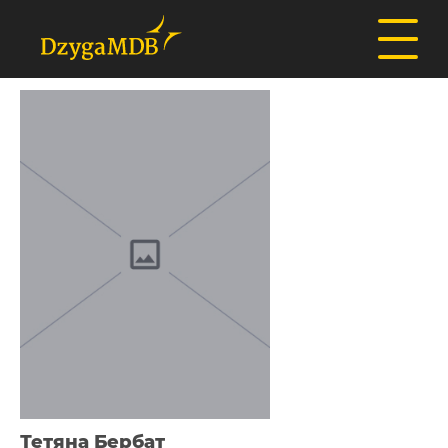
Тетяна Бербат