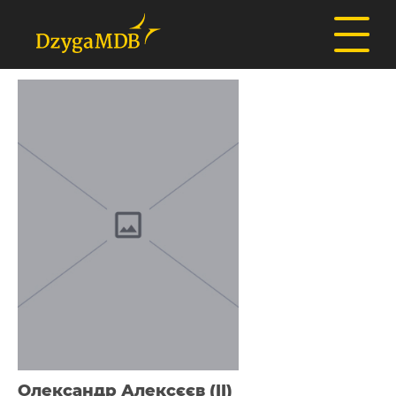
Олександр Алексєєв (II)