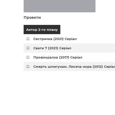
Проекти
Актор 2-го плану
Сестричка (2021) Серіал
Свати 7 (2021) Серіал
Провінціалка (2017) Серіал
Смерть шпигунам. Лисяча нора (2012) Серіа