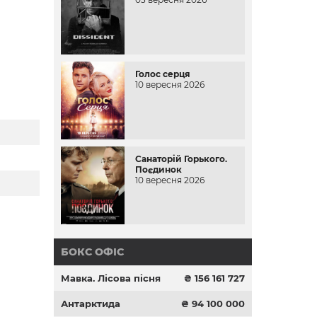
Голос серця
10 вересня 2026
Санаторій Горького.
Поєдинок
10 вересня 2026
БОКС ОФІС
Мавка. Лісова пісня
₴ 156 161 727
Антарктида
₴ 94 100 000