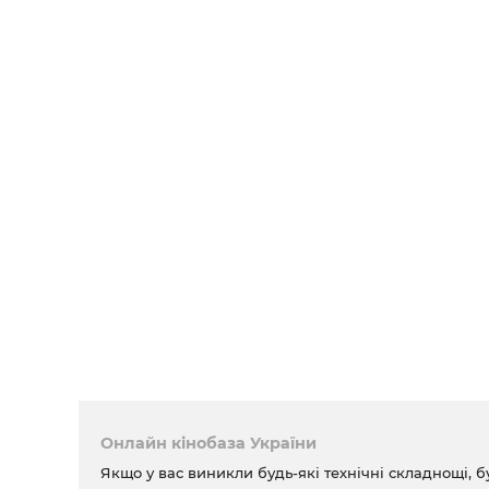
Онлайн кінобаза України
Якщо у вас виникли будь-які технічні складнощі, б