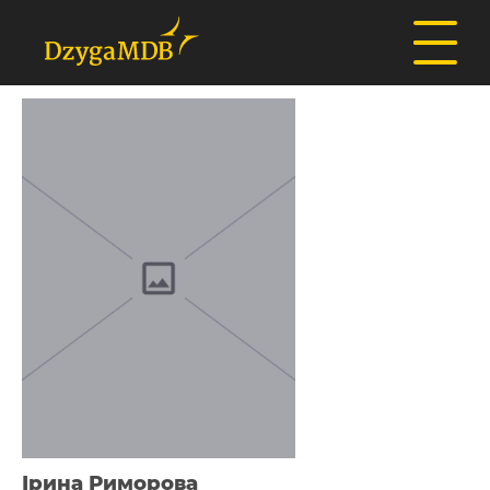
Ірина Риморова