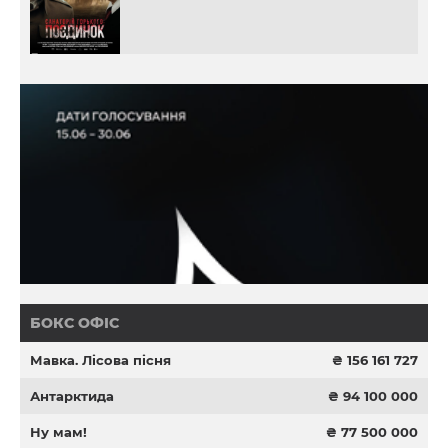
БОКС ОФІС
Мавка. Лісова пісня
₴ 156 161 727
Антарктида
₴ 94 100 000
Ну мам!
₴ 77 500 000