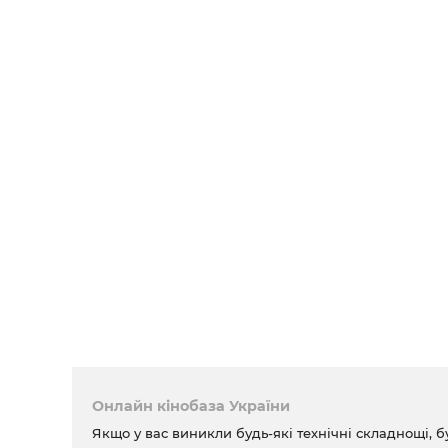
Онлайн кінобаза України
Якщо у вас виникли будь-які технічні складнощі, б