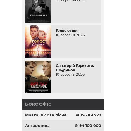
Голос серця
10 вересня 2026
Санаторій Горького.
Поєдинок
10 вересня 2026
БОКС ОФІС
Мавка. Лісова пісня
₴ 156 161 727
Антарктида
₴ 94 100 000