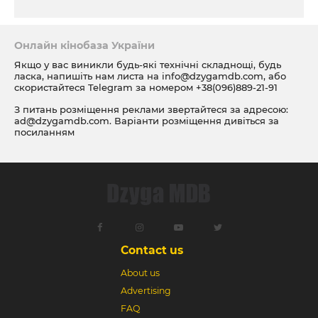
Онлайн кінобаза України
Якщо у вас виникли будь-які технічні складнощі, будь
ласка, напишіть нам листа на
info@dzygamdb.com
, або
скористайтеся Telegram за номером
+38(096)889-21-91
З питань розміщення реклами звертайтеся за адресою:
ad@dzygamdb.com
. Варіанти розміщення дивіться за
посиланням
Contact us
About us
Advertising
FAQ