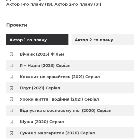
Актор 1-го плану (19)
Актор 2-го плану (31)
Проекти
Актор 1-го плану
Актор 2-го плану
Вічник (2025) Фільм
Я – Надія (2023) Серіал
Коханих не зрікайтесь (2021) Серіал
Плут (2021) Серіал
Уроки життя і водіння (2021) Серіал
Відпустка в сосновому лісі (2020) Серіал
Шуша (2020) Серіал
Сукня з маргариток (2020) Серіал