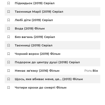
Підкидьок (2019) Серіал
Таємниця Марії (2019) Серіал
Любі діти (2019) Серіал
Вода (2019) Фільм
Без вагань (2019) Серіал
Таємниці (2019) Серіал
Чорний ворон (2019) Фільм
Подорож до центру душі (2018) Серіал
Немає зв'язку (2016) Фільм
Роль
Він
Щось, яке вбиває мене, це… (2013) Фільм
Чотири кроки до смерті Фільм