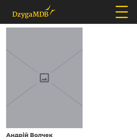
Андрій Волчек