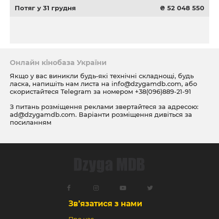
Потяг у 31 грудня
₴ 52 048 550
Онлайн кінобаза України
Якщо у вас виникли будь-які технічні складнощі, будь
ласка, напишіть нам листа на
info@dzygamdb.com
, або
скористайтеся Telegram за номером
+38(096)889-21-91
З питань розміщення реклами звертайтеся за адресою:
ad@dzygamdb.com
. Варіанти розміщення дивіться за
посиланням
Зв’язатися з нами