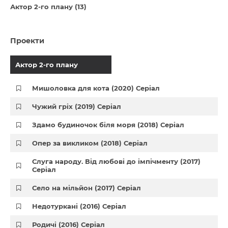
Актор 2-го плану (13)
Проекти
Актор 2-го плану
Мишоловка для кота (2020) Серіал
Чужий гріх (2019) Серіал
Здамо будиночок біля моря (2018) Серіал
Опер за викликом (2018) Серіал
Слуга народу. Від любові до імпічменту (2017)
Серіал
Село на мільйон (2017) Серіал
Недотуркані (2016) Серіал
Родичі (2016) Серіал