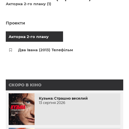
Акторка 2-го плану (1)
Проекти
Акторка 2-го плану
Два Івана (2013) Телефільм
СКОРО В КІНО
Кузьма: Страшно веселий
13 серпня 2026