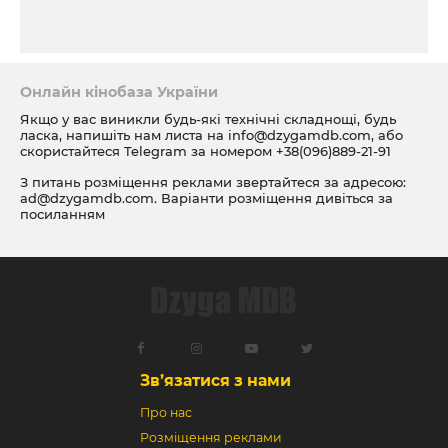
Онлайн кінобаза України
Якщо у вас виникли будь-які технічні складнощі, будь
ласка, напишіть нам листа на
info@dzygamdb.com
, або
скористайтеся Telegram за номером
+38(096)889-21-91
З питань розміщення реклами звертайтеся за адресою:
ad@dzygamdb.com
. Варіанти розміщення дивіться за
посиланням
Зв’язатися з нами
Про нас
Розміщення реклами