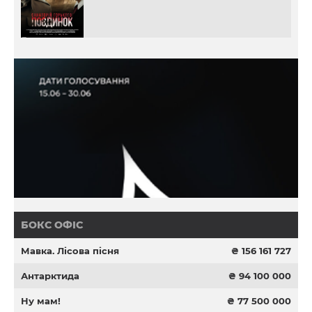
БОКС ОФІС
Мавка. Лісова пісня
₴ 156 161 727
Антарктида
₴ 94 100 000
Ну мам!
₴ 77 500 000