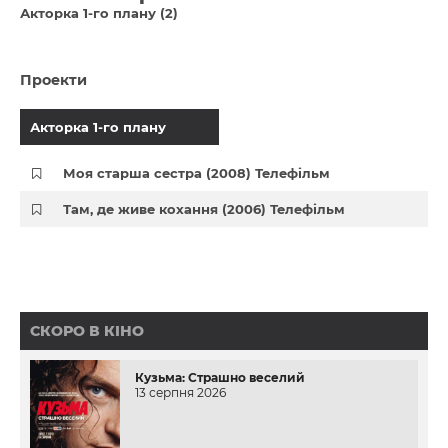
Акторка 1-го плану (2)
Проекти
Акторка 1-го плану
Моя старша сестра (2008) Телефільм
Там, де живе кохання (2006) Телефільм
СКОРО В КІНО
Кузьма: Страшно веселий
13 серпня 2026