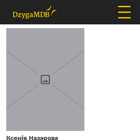
Ксенія Назарова