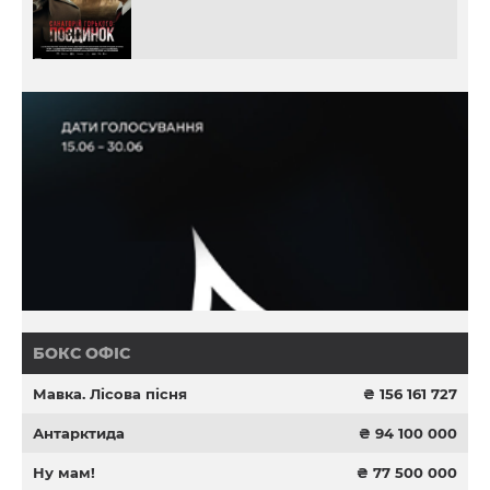
БОКС ОФІС
Мавка. Лісова пісня
₴ 156 161 727
Антарктида
₴ 94 100 000
Ну мам!
₴ 77 500 000