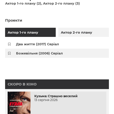
Актор 1-го плану (2)
Актор 2-го плану (3)
Проекти
Актор 1-го плану
Актор 2-го плану
Два життя (2017) Серіал
Божевільня (2006) Серіал
СКОРО В КІНО
Кузьма: Страшно веселий
13 серпня 2026