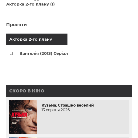
Акторка 2-го плану (1)
Проекти
Акторка 2-го плану
Вангелія (2013) Серіал
СКОРО В КІНО
Кузьма: Страшно веселий
13 серпня 2026