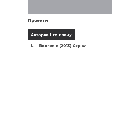
Проекти
Акторка 1-го плану
Вангелія (2013) Серіал