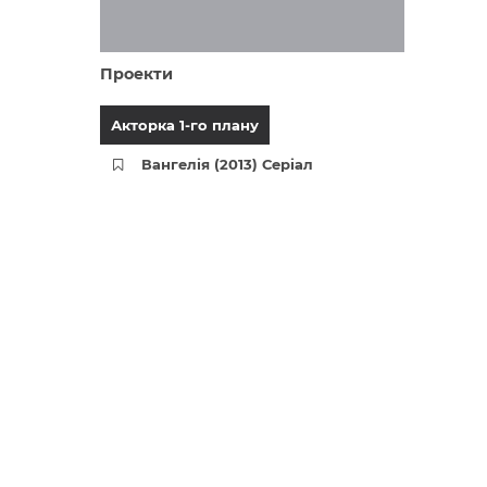
Проекти
Акторка 1-го плану
Вангелія (2013) Серіал