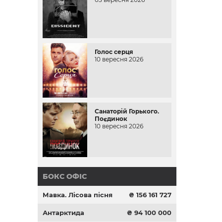
Голос серця
10 вересня 2026
Санаторій Горького.
Поєдинок
10 вересня 2026
БОКС ОФІС
Мавка. Лісова пісня
₴ 156 161 727
Антарктида
₴ 94 100 000