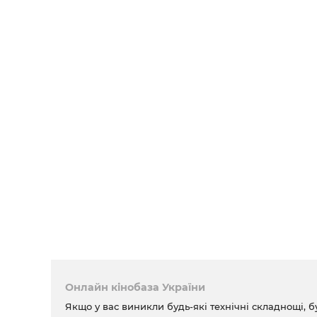
Онлайн кінобаза України
Якщо у вас виникли будь-які технічні складнощі, б