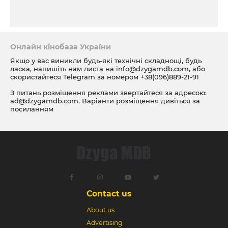
Онлайн кінобаза України
Якщо у вас виникли будь-які технічні складнощі, будь
ласка, напишіть нам листа на
info@dzygamdb.com
, або
скористайтеся Telegram за номером
+38(096)889-21-91
З питань розміщення реклами звертайтеся за адресою:
ad@dzygamdb.com
. Варіанти розміщення дивіться за
посиланням
Contact us
About us
Advertising