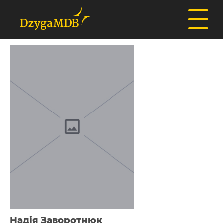
Надія Заворотнюк