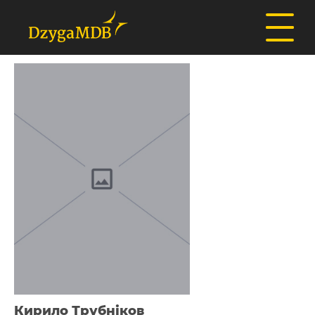
Кирило Трубніков