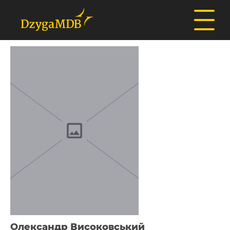
Олександр Високовський