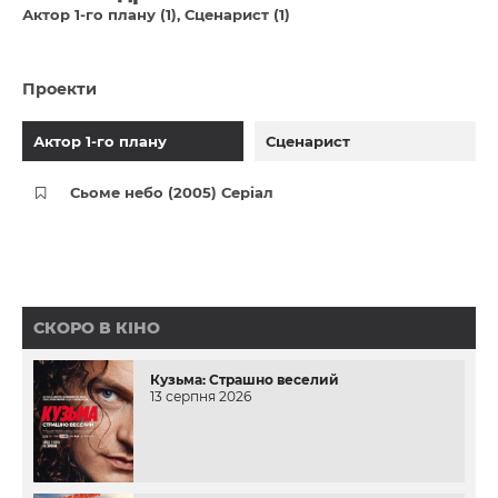
Актор 1-го плану (1)
Сценарист (1)
Проекти
Актор 1-го плану
Сценарист
Сьоме небо (2005) Серіал
СКОРО В КІНО
Кузьма: Страшно веселий
13 серпня 2026