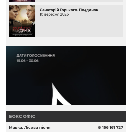
Санаторій Горького. Поєдинок
10 вересня 2026
БОКС ОФІС
Мавка. Лісова пісня
₴ 156 161 727