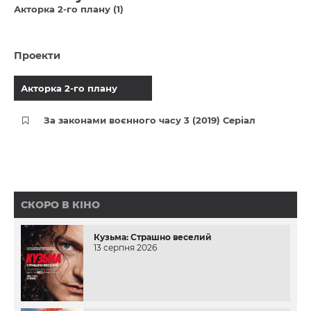
Акторка 2-го плану (1)
Проекти
Акторка 2-го плану
За законами воєнного часу 3 (2019) Серіал
СКОРО В КІНО
Кузьма: Страшно веселий
13 серпня 2026