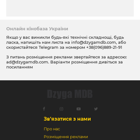
Онлайн кінобаза України
Якщо у вас виникли будь-які технічні складнощі, будь
ласка, напишіть нам листа на
info@dzygamdb.com
, або
скористайтеся Telegram за номером
+38(096)889-21-91
З питань розміщення реклами звертайтеся за адресою:
ad@dzygamdb.com
. Варіанти розміщення дивіться за
посиланням
Зв’язатися з нами
Про нас
Розміщення реклами