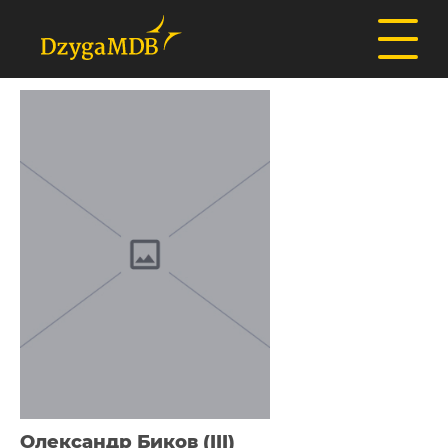
Олександр Биков (III)