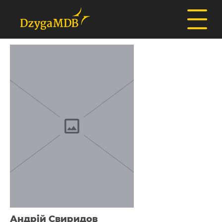
Андрій Свиридов