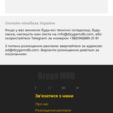
Онлайн кінобаза України
Якщо у вас виникли будь-які технічні складнощі, будь
ласка, напишіть нам листа на
info@dzygamdb.com
, або
скористайтеся Telegram за номером
+38(096)889-21-91
З питань розміщення реклами звертайтеся за адресою:
ad@dzygamdb.com
. Варіанти розміщення дивіться за
посиланням
Зв’язатися з нами
Про нас
Розміщення реклами