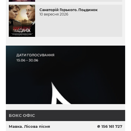
Санаторій Горького. Поєдинок
10 вересня 2026
БОКС ОФІС
Мавка. Лісова пісня
₴ 156 161 727