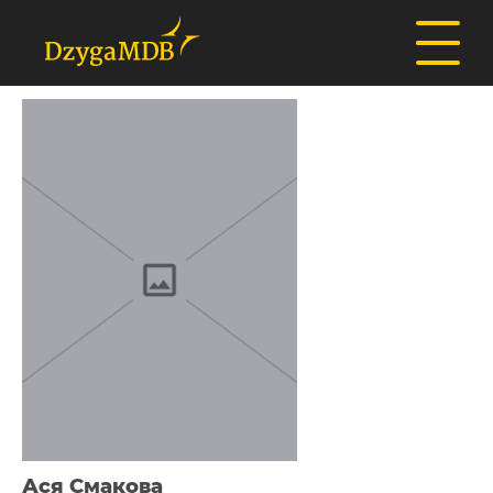
Ася Смакова