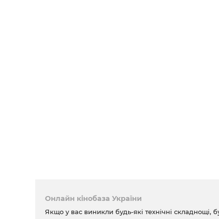
Онлайн кінобаза України
Якщо у вас виникли будь-які технічні складнощі, б