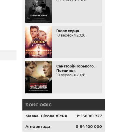
Голос серця
10 вересня 2026
Санаторій Горького.
Поєдинок
10 вересня 2026
БОКС ОФІС
Мавка. Лісова пісня
₴ 156 161 727
Антарктида
₴ 94 100 000