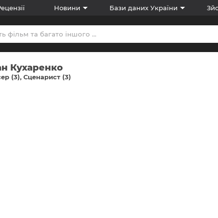
Рецензії
Новини
Бази даних України
Зйо
ан Кухаренко
ер (3)
Сценарист (3)