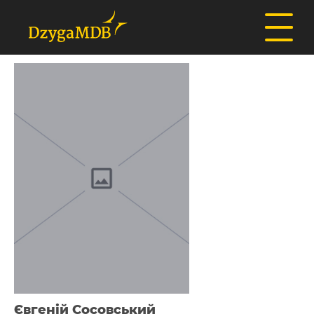
Євгеній Сосовський