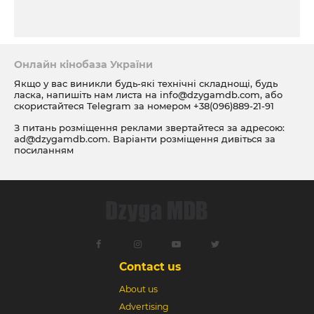
Онлайн кінобаза України
Якщо у вас виникли будь-які технічні складнощі, будь
ласка, напишіть нам листа на
info@dzygamdb.com
, або
скористайтеся Telegram за номером
+38(096)889-21-91
З питань розміщення реклами звертайтеся за адресою:
ad@dzygamdb.com
. Варіанти розміщення дивіться за
посиланням
Contact us
About us
Advertising