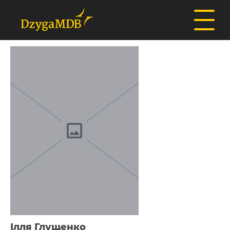
Ілля Глущенко