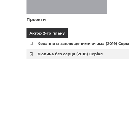
Проекти
Актор 2-го плану
Кохання із заплющеними очима (2019) Сері
Людина без серця (2018) Серіал