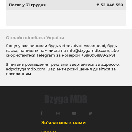
Потяг у 31 грудня
₴ 52 048 550
Онлайн кінобаза України
Якщо у вас виникли будь-які технічні складнощі, будь
ласка, напишіть нам листа на
info@dzygamdb.com
, або
скористайтеся Telegram за номером
+38(096)889-21-91
З питань розміщення реклами звертайтеся за адресою:
ad@dzygamdb.com
. Варіанти розміщення дивіться за
посиланням
Зв’язатися з нами