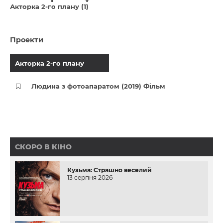
Акторка 2-го плану (1)
Проекти
Акторка 2-го плану
Людина з фотоапаратом (2019) Фільм
СКОРО В КІНО
Кузьма: Страшно веселий
13 серпня 2026