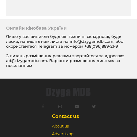
Онлайн кінобаза України
Якщо у вас виникли будь-які технічні складнощі, будь
ласка, напишіть нам листа на
info@dzygamdb.com
, або
скористайтеся Telegram за номером
+38(096)889-21-91
З питань розміщення реклами звертайтеся за адресою:
ad@dzygamdb.com
. Варіанти розміщення дивіться за
посиланням
Contact us
About us
Advertising