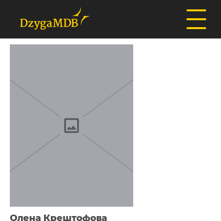
Олена Крештофова