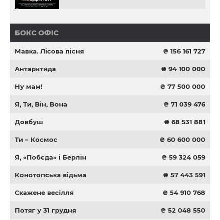
БОКС ОФІС
Мавка. Лісова пісня
₴ 156 161 727
Антарктида
₴ 94 100 000
Ну мам!
₴ 77 500 000
Я, Ти, Він, Вона
₴ 71 039 476
Довбуш
₴ 68 531 881
Ти – Космос
₴ 60 600 000
Я, «Побєда» і Берлін
₴ 59 324 059
Конотопська відьма
₴ 57 443 591
Скажене весілля
₴ 54 910 768
Потяг у 31 грудня
₴ 52 048 550