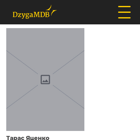
Тарас Яценко