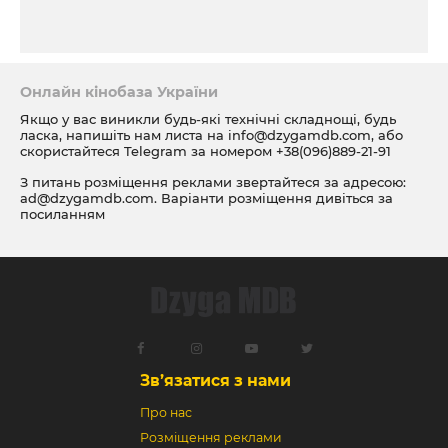
Онлайн кінобаза України
Якщо у вас виникли будь-які технічні складнощі, будь
ласка, напишіть нам листа на
info@dzygamdb.com
, або
скористайтеся Telegram за номером
+38(096)889-21-91
З питань розміщення реклами звертайтеся за адресою:
ad@dzygamdb.com
. Варіанти розміщення дивіться за
посиланням
Зв’язатися з нами
Про нас
Розміщення реклами