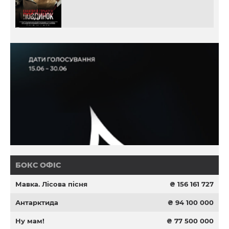
БОКС ОФІС
Мавка. Лісова пісня
₴ 156 161 727
Антарктида
₴ 94 100 000
Ну мам!
₴ 77 500 000