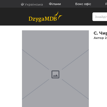
Фільми
Бокс офіс
Українська
С. Чи
Актор 2