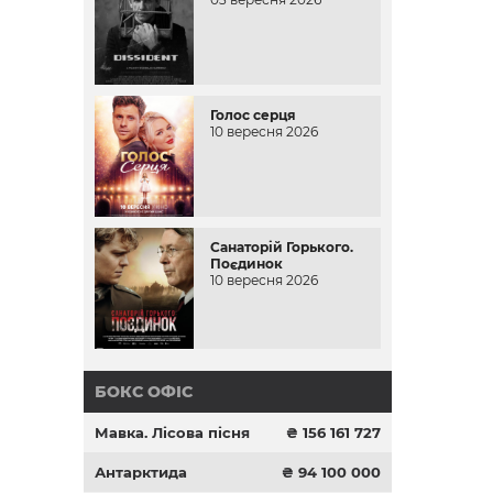
Голос серця
10 вересня 2026
Санаторій Горького.
Поєдинок
10 вересня 2026
БОКС ОФІС
Мавка. Лісова пісня
₴ 156 161 727
Антарктида
₴ 94 100 000