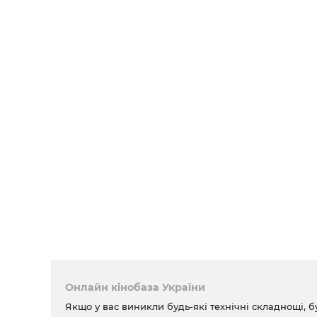
Онлайн кінобаза України
Якщо у вас виникли будь-які технічні складнощі, б